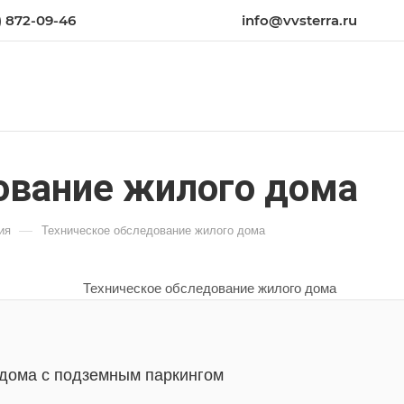
) 872-09-46
info@vvsterra.ru
ование жилого дома
—
ия
Техническое обследование жилого дома
 дома с подземным паркингом