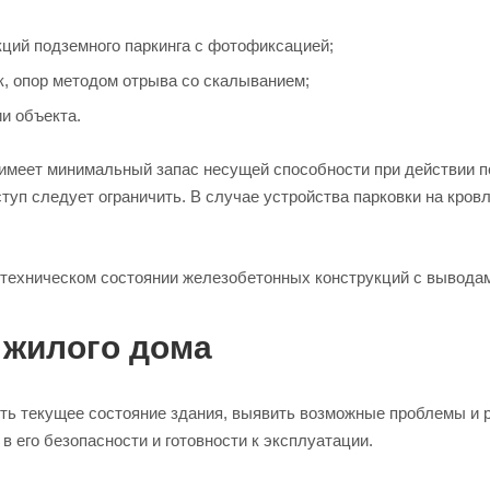
ций подземного паркинга с фотофиксацией;
к, опор методом отрыва со скалыванием;
и объекта.
 имеет минимальный запас несущей способности при действии по
туп следует ограничить. В случае устройства парковки на кро
 техническом состоянии железобетонных конструкций с вывода
 жилого дома
ить текущее состояние здания, выявить возможные проблемы и
 его безопасности и готовности к эксплуатации.