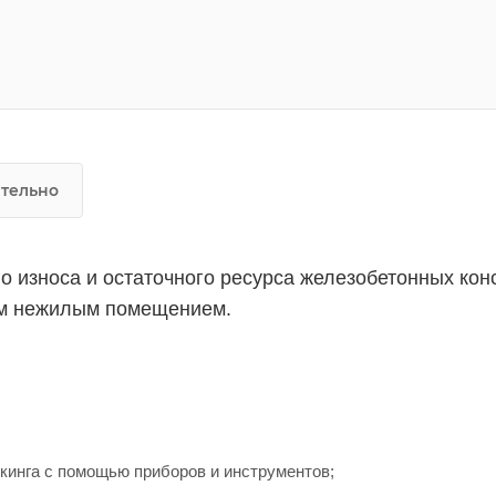
тельно
го износа и остаточного ресурса железобетонных кон
ым нежилым помещением.
кинга с помощью приборов и инструментов;