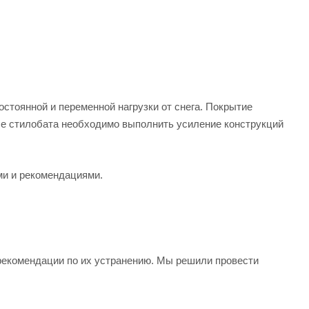
стоянной и переменной нагрузки от снега. Покрытие
вле стилобата необходимо выполнить усиление конструкций
ми и рекомендациями.
 рекомендации по их устранению. Мы решили провести