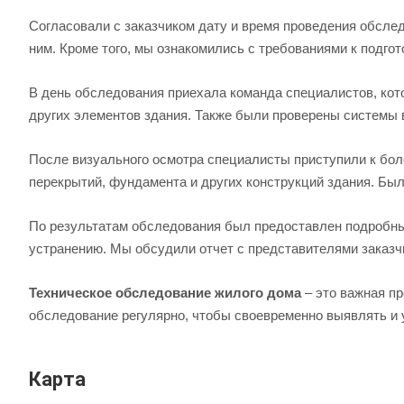
Согласовали с заказчиком дату и время проведения обсле
ним. Кроме того, мы ознакомились с требованиями к подго
В день обследования приехала команда специалистов, кото
других элементов здания. Также были проверены системы 
После визуального осмотра специалисты приступили к бол
перекрытий, фундамента и других конструкций здания. Бы
По результатам обследования был предоставлен подробны
устранению. Мы обсудили отчет с представителями заказч
Техническое обследование жилого дома
– это важная п
обследование регулярно, чтобы своевременно выявлять и
Карта