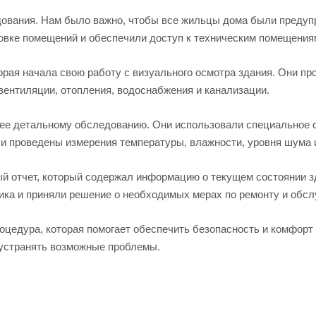
дования. Нам было важно, чтобы все жильцы дома были предуп
товке помещений и обеспечили доступ к техническим помещения
рая начала свою работу с визуального осмотра здания. Они про
вентиляции, отопления, водоснабжения и канализации.
ее детальному обследованию. Они использовали специальное о
ли проведены измерения температуры, влажности, уровня шума и
й отчет, который содержал информацию о текущем состоянии з
ика и приняли решение о необходимых мерах по ремонту и обс
роцедура, которая помогает обеспечить безопасность и комфор
 устранять возможные проблемы.