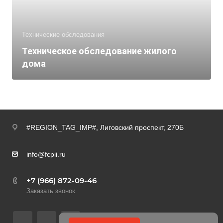
Технические обследования
Техническое обследование жилого
дома
#REGION_TAG_IMP#,
Лиговский проспект, 270Б
info@fcpii.ru
+7 (966) 872-09-46
Заказать звонок